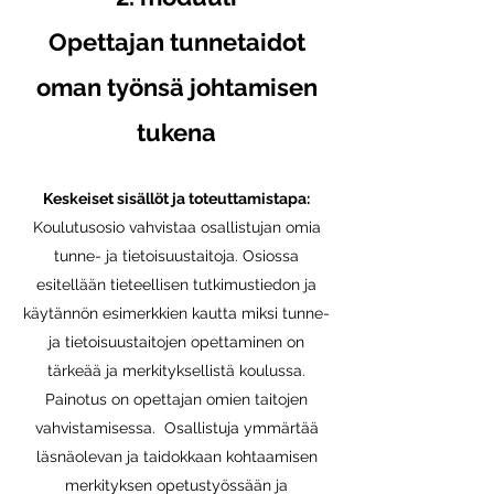
Opettajan tunnetaidot
oman työnsä johtamisen
tukena
Keskeiset sisällöt ja toteuttamistapa:
Koulutusosio vahvistaa osallistujan omia
tunne- ja tietoisuustaitoja. Osiossa
esitellään tieteellisen tutkimustiedon ja
käytännön esimerkkien kautta miksi tunne-
ja tietoisuustaitojen opettaminen on
tärkeää ja merkityksellistä koulussa.
Painotus on opettajan omien taitojen
vahvistamisessa. Osallistuja ymmärtää
läsnäolevan ja taidokkaan kohtaamisen
merkityksen opetustyössään ja