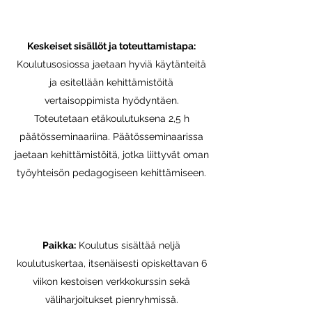
Keskeiset sisällöt ja toteuttamistapa:
Koulutusosiossa jaetaan hyviä käytänteitä
ja esitellään kehittämistöitä
vertaisoppimista hyödyntäen.
Toteutetaan etäkoulutuksena 2,5 h
päätösseminaariina. Päätösseminaarissa
jaetaan kehittämistöitä, jotka liittyvät oman
työyhteisön pedagogiseen kehittämiseen.
Paikka:
Koulutus sisältää neljä
koulutuskertaa, itsenäisesti opiskeltavan 6
viikon kestoisen verkkokurssin sekä
väliharjoitukset pienryhmissä.