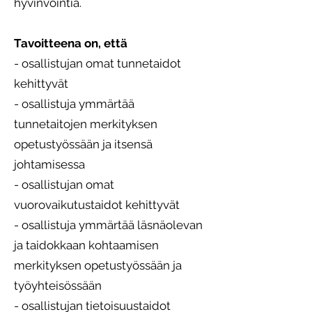
hyvinvointia.
Tavoitteena on, että
- osallistujan omat tunnetaidot
kehittyvät
- osallistuja ymmärtää
tunnetaitojen merkityksen
opetustyössään ja itsensä
johtamisessa
- osallistujan omat
vuorovaikutustaidot kehittyvät
- osallistuja ymmärtää läsnäolevan
ja taidokkaan kohtaamisen
merkityksen opetustyössään ja
työyhteisössään
- osallistujan tietoisuustaidot