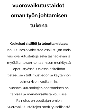
vuorovaikutustaidot
oman työn johtamisen
tukena
Keskeiset sisällöt ja toteuttamistapa:
Koulutusosio vahvistaa osallistujan omia
vuorovaikutustaitoja sekä läsnäolevan ja
myötätuntoisen kohtaamisen merkitystä
opetustyössä. Osiossa esitellään
tieteellisen tutkimustiedon ja käytännön
esimerkkien kautta miksi
vuorovaikutustaitojen opettaminen on
tärkeää ja merkityksellistä koulussa.
Painotus on opettajan omien
vuorovaikutustaitojen merkityksellisestä