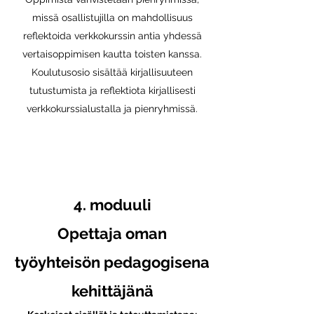
missä osallistujilla on mahdollisuus
reflektoida verkkokurssin antia yhdessä
vertaisoppimisen kautta toisten kanssa.
Koulutusosio sisältää kirjallisuuteen
tutustumista ja reflektiota kirjallisesti
verkkokurssialustalla ja pienryhmissä.
4. moduuli
Opettaja oman
työyhteisön pedagogisena
kehittäjänä