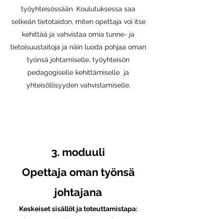
työyhteisössään. Koulutuksessa saa
selkeän tietotaidon, miten opettaja voi itse
kehittää ja vahvistaa omia tunne- ja
tietoisuustaitoja ja näin luoda pohjaa oman
työnsä johtamiselle, työyhteisön
pedagogiselle kehittämiselle ja
yhteisöllisyyden vahvistamiselle.
3. moduuli
Opettaja oman työnsä
johtajana
Keskeiset sisällöt ja toteuttamistapa: