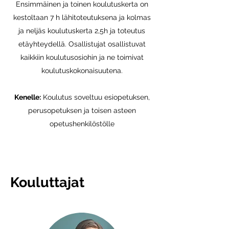
Ensimmäinen ja toinen koulutuskerta on
kestoltaan 7 h lähitoteutuksena ja kolmas
ja neljäs koulutuskerta 2,5h ja toteutus
etäyhteydellä. Osallistujat osallistuvat
kaikkiin koulutusosiohin ja ne toimivat
koulutuskokonaisuutena.
​
Kenelle:
Koulutus soveltuu esiopetuksen,
perusopetuksen ja toisen asteen
opetushenkilöstölle
Kouluttajat