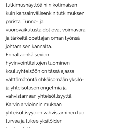
tutkimusnäyttöä niin kotimaisen
kuin kansainvälisenkin tutkimuksen
parista. Tunne- ja
vuorovaikutustaidot ovat voimavara
ja tärkeitä opettajan oman työnsä
johtamisen kannalta.
Ennaltaehkäisevien
hyvinvointitaitojen tuominen
kouluyhteisöön on tässä ajassa
välttämätöntä ehkäisemään yksilö-
ja yhteisötason ongelmia ja
vahvistamaan yhteisöllisyyttä.
Karvin arvioinnin mukaan
yhteisöllisyyden vahvistaminen luo
turvaa ja tukee yksilöiden