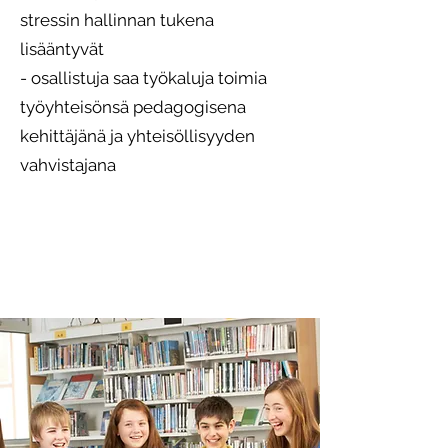
stressin hallinnan tukena
lisääntyvät
- osallistuja saa työkaluja toimia
työyhteisönsä pedagogisena
kehittäjänä ja yhteisöllisyyden
vahvistajana