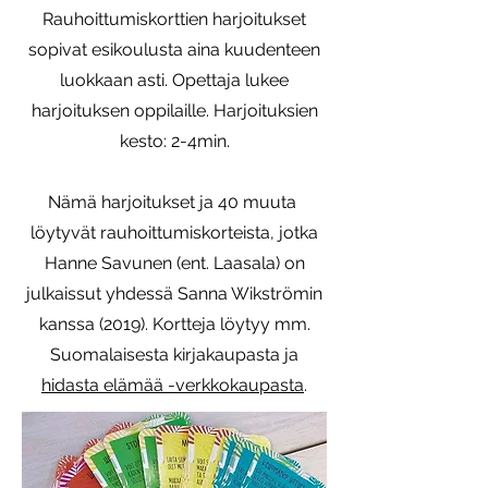
Rauhoittumiskorttien harjoitukset
sopivat esikoulusta aina kuudenteen
luokkaan asti. Opettaja lukee
harjoituksen oppilaille. Harjoituksien
kesto: 2-4min.
Nämä harjoitukset ja 40 muuta
löytyvät rauhoittumiskorteista, jotka
Hanne Savunen (ent. Laasala) on
julkaissut yhdessä Sanna Wikströmin
kanssa (2019). Kortteja löytyy mm.
Suomalaisesta kirjakaupasta ja
hidasta elämää -verkkokaupasta
.