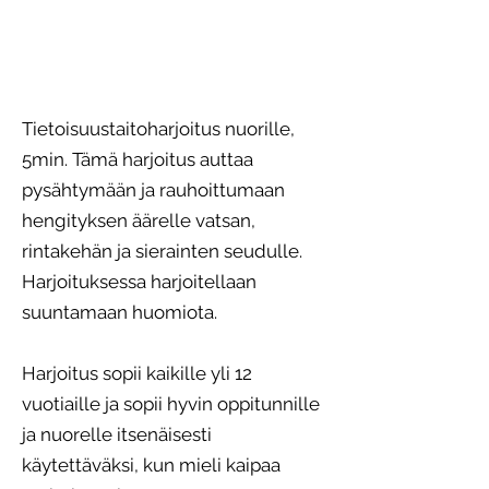
Tietoisuustaitoharjoitus nuorille,
5min. Tämä harjoitus auttaa
pysähtymään ja rauhoittumaan
hengityksen äärelle vatsan,
rintakehän ja sierainten seudulle.
Harjoituksessa harjoitellaan
suuntamaan huomiota.
Harjoitus sopii kaikille yli 12
vuotiaille ja sopii hyvin oppitunnille
ja nuorelle itsenäisesti
käytettäväksi, kun mieli kaipaa