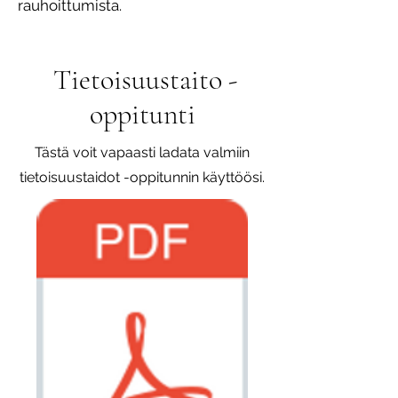
rauhoittumista.
Tietoisuustaito -
oppitunti
Tästä voit vapaasti ladata valmiin
tietoisuustaidot -oppitunnin käyttöösi.