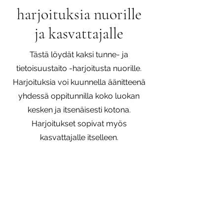
harjoituksia nuorille
ja kasvattajalle
Tästä löydät kaksi tunne- ja
tietoisuustaito -harjoitusta nuorille.
Harjoituksia voi kuunnella äänitteenä
yhdessä oppitunnilla koko luokan
kesken ja itsenäisesti kotona.
Harjoitukset sopivat myös
kasvattajalle itselleen.