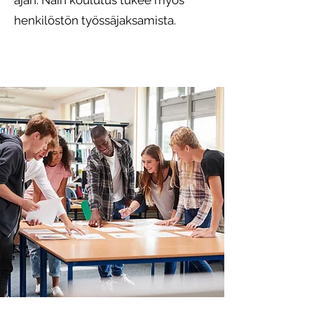
ajan. Näin koulutus tukee myös
henkilöstön työssäjaksamista.