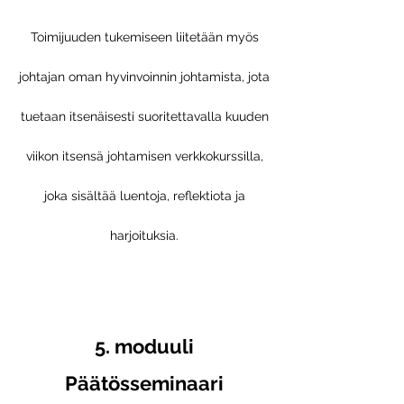
Toimijuuden tukemiseen liitetään myös
johtajan oman hyvinvoinnin johtamista, jota
tuetaan itsenäisesti suoritettavalla kuuden
viikon itsensä johtamisen verkkokurssilla,
joka sisältää luentoja, reflektiota ja
harjoituksia.
5.
mod
uuli
Päätösseminaari