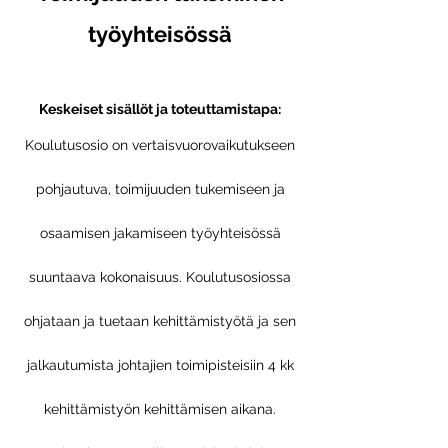
työyhteisössä
Keskeiset sisällöt ja toteuttamistapa:
Koulutusosio on vertaisvuorovaikutukseen
pohjautuva, toimijuuden tukemiseen ja
osaamisen jakamiseen työyhteisössä
suuntaava kokonaisuus. Koulutusosiossa
ohjataan ja tuetaan kehittämistyötä ja sen
jalkautumista johtajien toimipisteisiin 4 kk
kehittämistyön kehittämisen aikana.