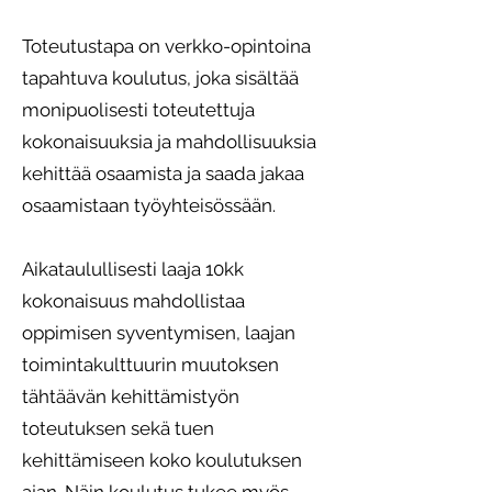
Toteutustapa on verkko-opintoina
tapahtuva koulutus, joka sisältää
monipuolisesti toteutettuja
kokonaisuuksia ja mahdollisuuksia
kehittää osaamista ja saada jakaa
osaamistaan työyhteisössään.
Aikataulullisesti laaja 10kk
kokonaisuus mahdollistaa
oppimisen syventymisen, laajan
toimintakulttuurin muutoksen
tähtäävän kehittämistyön
toteutuksen sekä tuen
kehittämiseen koko koulutuksen